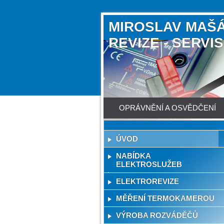
MIROSLAV MAŠÁ
REVIZE - SERVI
OPRÁVNĚNÍ A OSVĚDČENÍ
ÚVOD
NABÍDKA
ELEKTROSLUŽEB
ELEKTROREVIZE
MĚŘENÍ TERMOKAMEROU
VÝROBA ROZVÁDĚČŮ