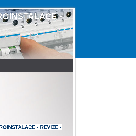
ROINSTALACE -
ROINSTALACE - REVIZE -