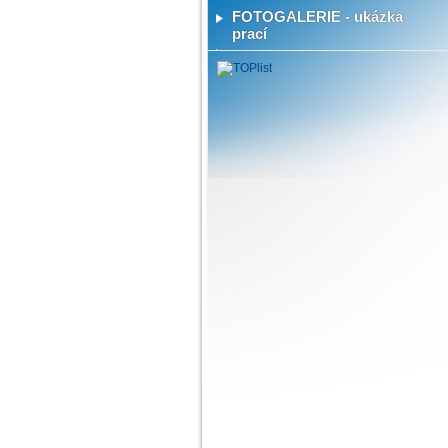
FOTOGALERIE - ukázka
prací